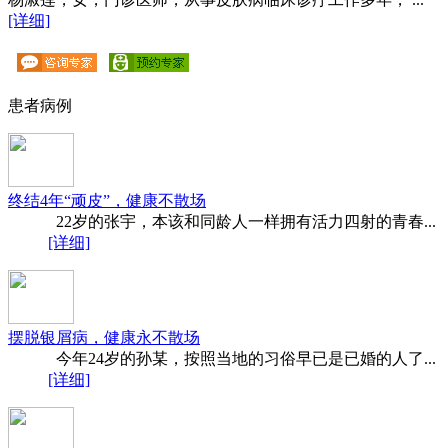
[详细]
患者病例
终结4年“顽皮”，健康不散场
22岁的张宇，本该和同龄人一样拥有活力四射的青春...
[详细]
摆脱银屑病，健康永不散场
今年24岁的孙某，按照当地的习俗早已是已婚的人了...
[详细]