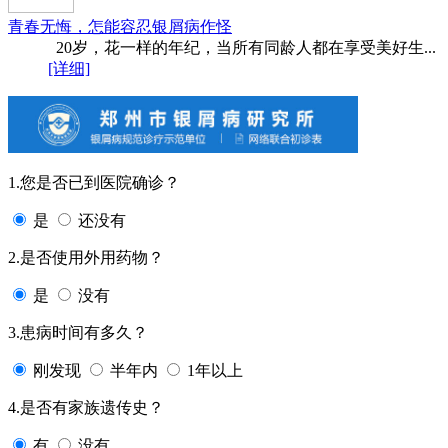
青春无悔，怎能容忍银屑病作怪
20岁，花一样的年纪，当所有同龄人都在享受美好生...
[详细]
1.您是否已到医院确诊？
是
还没有
2.是否使用外用药物？
是
没有
3.患病时间有多久？
刚发现
半年内
1年以上
4.是否有家族遗传史？
有
没有