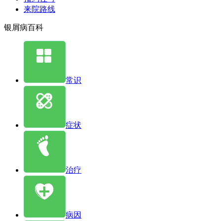
来院路线
银屑病百科
常识
症状
治疗
病因