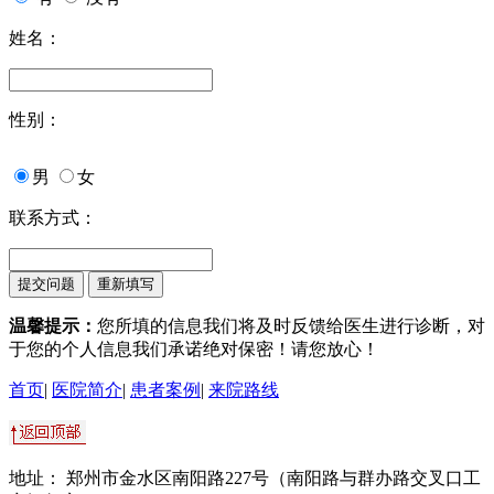
姓名：
性别：
男
女
联系方式：
温馨提示：
您所填的信息我们将及时反馈给医生进行诊断，对
于您的个人信息我们承诺绝对保密！请您放心！
首页
|
医院简介
|
患者案例
|
来院路线
地址： 郑州市金水区南阳路227号（南阳路与群办路交叉口工