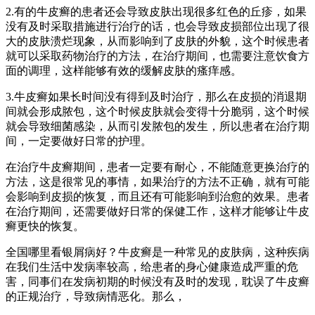
2.有的牛皮癣的患者还会导致皮肤出现很多红色的丘疹，如果
没有及时采取措施进行治疗的话，也会导致皮损部位出现了很
大的皮肤溃烂现象，从而影响到了皮肤的外貌，这个时候患者
就可以采取药物治疗的方法，在治疗期间，也需要注意饮食方
面的调理，这样能够有效的缓解皮肤的瘙痒感。
3.牛皮癣如果长时间没有得到及时治疗，那么在皮损的消退期
间就会形成脓包，这个时候皮肤就会变得十分脆弱，这个时候
就会导致细菌感染，从而引发脓包的发生，所以患者在治疗期
间，一定要做好日常的护理。
在治疗牛皮癣期间，患者一定要有耐心，不能随意更换治疗的
方法，这是很常见的事情，如果治疗的方法不正确，就有可能
会影响到皮损的恢复，而且还有可能影响到治愈的效果。患者
在治疗期间，还需要做好日常的保健工作，这样才能够让牛皮
癣更快的恢复。
全国哪里看银屑病好？牛皮癣是一种常见的皮肤病，这种疾病
在我们生活中发病率较高，给患者的身心健康造成严重的危
害，同事们在发病初期的时候没有及时的发现，耽误了牛皮癣
的正规治疗，导致病情恶化。那么，