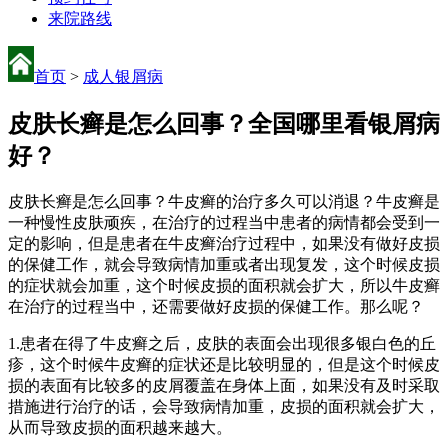
来院路线
首页
>
成人银屑病
皮肤长癣是怎么回事？全国哪里看银屑病
好？
皮肤长癣是怎么回事？牛皮癣的治疗多久可以消退？牛皮癣是
一种慢性皮肤顽疾，在治疗的过程当中患者的病情都会受到一
定的影响，但是患者在牛皮癣治疗过程中，如果没有做好皮损
的保健工作，就会导致病情加重或者出现复发，这个时候皮损
的症状就会加重，这个时候皮损的面积就会扩大，所以牛皮癣
在治疗的过程当中，还需要做好皮损的保健工作。那么呢？
1.患者在得了牛皮癣之后，皮肤的表面会出现很多银白色的丘
疹，这个时候牛皮癣的症状还是比较明显的，但是这个时候皮
损的表面有比较多的皮屑覆盖在身体上面，如果没有及时采取
措施进行治疗的话，会导致病情加重，皮损的面积就会扩大，
从而导致皮损的面积越来越大。