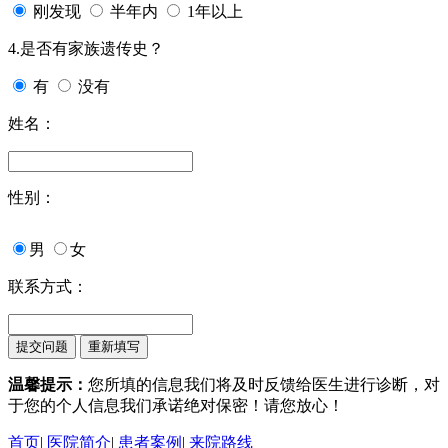
刚发现
半年内
1年以上
4.是否有家族遗传史？
有
没有
姓名：
性别：
男
女
联系方式：
温馨提示：
您所填的信息我们将及时反馈给医生进行诊断，对
于您的个人信息我们承诺绝对保密！请您放心！
首页
|
医院简介
|
患者案例
|
来院路线