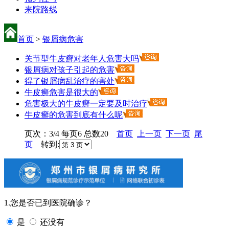
来院路线
首页
>
银屑病危害
关节型牛皮癣对老年人危害大吗
银屑病对孩子引起的危害
得了银屑病乱治疗的害处
牛皮癣危害是很大的
危害极大的牛皮癣一定要及时治疗
牛皮癣的危害到底有什么呢
页次：3/4 每页6 总数20
首页
上一页
下一页
尾
页
转到:
1.您是否已到医院确诊？
是
还没有