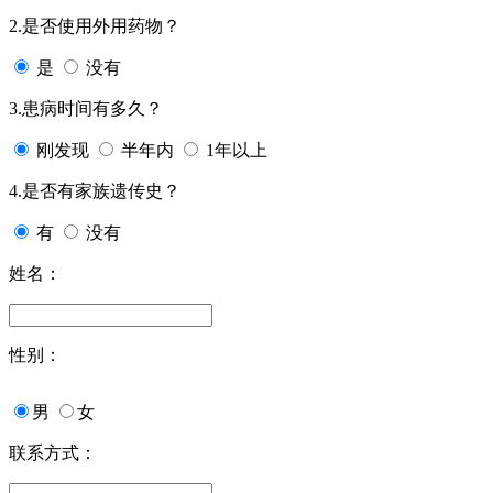
2.是否使用外用药物？
是
没有
3.患病时间有多久？
刚发现
半年内
1年以上
4.是否有家族遗传史？
有
没有
姓名：
性别：
男
女
联系方式：